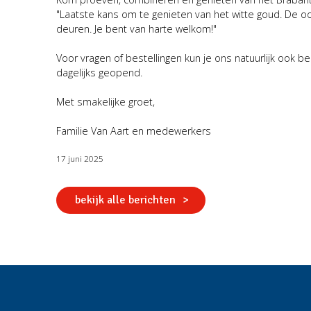
"Laatste kans om te genieten van het witte goud. De oog
deuren. Je bent van harte welkom!"
Voor vragen of bestellingen kun je ons natuurlijk ook bel
dagelijks geopend.
Met smakelijke groet,
Familie Van Aart en medewerkers
17 juni 2025
bekijk alle berichten