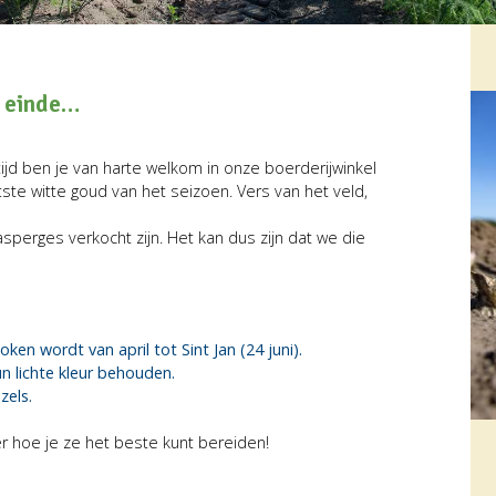
n einde…
 tijd ben je van harte welkom in onze boerderijwinkel
ste witte goud van het seizoen. Vers van het veld,
asperges verkocht zijn. Het kan dus zijn dat we die
en wordt van april tot Sint Jan (24 juni).
 lichte kleur behouden.
zels.
er hoe je ze het beste kunt bereiden!