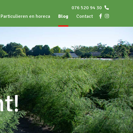
076 520 94 30
Particulieren en horeca
Blog
Contact
t!