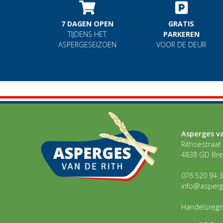
7 DAGEN OPEN
GRATIS
TIJDENS HET
PARKEREN
ASPERGESEIZOEN
VOOR DE DEUR
Asperges va
Rithsestraat
4838 GD Br
076 520 94 
info@asperg
Handelsregi