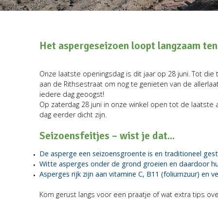
Het aspergeseizoen loopt langzaam te
Onze laatste openingsdag is dit jaar op 28 juni. Tot die
aan de Rithsestraat om nog te genieten van de allerlaat
iedere dag geoogst!
Op zaterdag 28 juni in onze winkel open tot de laatste 
dag eerder dicht zijn.
Seizoensfeitjes – wist je dat...
De asperge een seizoensgroente is en traditioneel gestok
Witte asperges onder de grond groeien en daardoor hun
Asperges rijk zijn aan vitamine C, B11 (foliumzuur) en ve
Kom gerust langs voor een praatje of wat extra tips ov