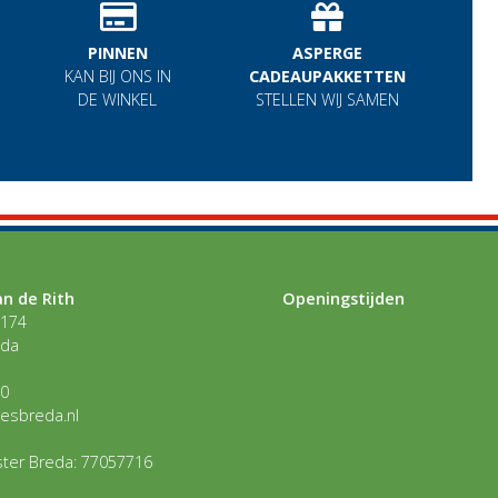
PINNEN
ASPERGE
KAN BIJ ONS IN
CADEAUPAKKETTEN
DE WINKEL
STELLEN WIJ SAMEN
n de Rith
Openingstijden
 174
eda
30
esbreda.nl
ster Breda: 77057716