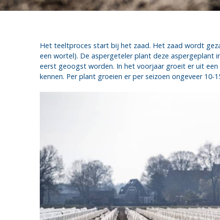
Het teeltproces start bij het zaad. Het zaad wordt geza
een wortel). De aspergeteler plant deze aspergeplant i
eerst geoogst worden. In het voorjaar groeit er uit een
kennen. Per plant groeien er per seizoen ongeveer 10-1