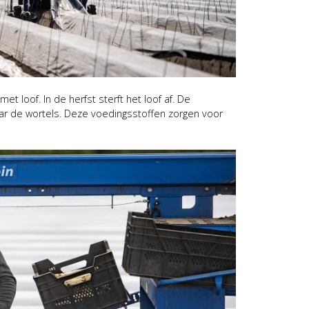
t loof. In de herfst sterft het loof af. De
r de wortels. Deze voedingsstoffen zorgen voor