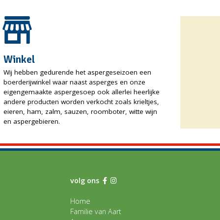
Winkel
Wij hebben gedurende het aspergeseizoen een
boerderijwinkel waar naast asperges en onze
eigengemaakte aspergesoep ook allerlei heerlijke
andere producten worden verkocht zoals krieltjes,
eieren, ham, zalm, sauzen, roomboter, witte wijn
en aspergebieren.
volg ons
Home
Familie van Aart