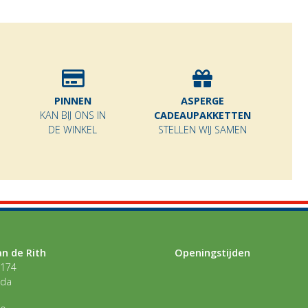
PINNEN
ASPERGE
KAN BIJ ONS IN
CADEAUPAKKETTEN
DE WINKEL
STELLEN WIJ SAMEN
n de Rith
Openingstijden
 174
eda