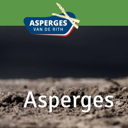
Asperges