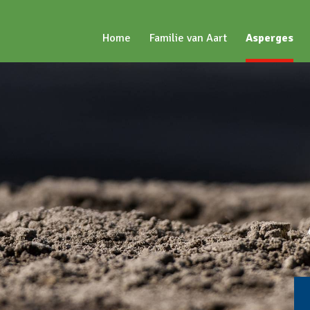
Home
Familie van Aart
Asperges