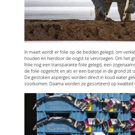
In maart wordt er folie op de bedden gelegd, om verkle
houden en hierdoor de oogst te vervroegen. Om het gr
folie nog een transparante folie gelegd, een zogenaamde
de folie opgelicht en als er een barstje in de grond zit
De gestoken asperges worden direct in koud water gele
voorkomen. Daarna worden ze gesorteerd op kwaliteit (kl