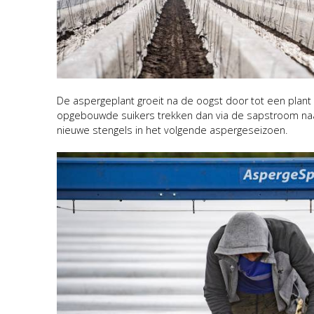
De aspergeplant groeit na de oogst door tot een plant me
opgebouwde suikers trekken dan via de sapstroom naa
nieuwe stengels in het volgende aspergeseizoen.