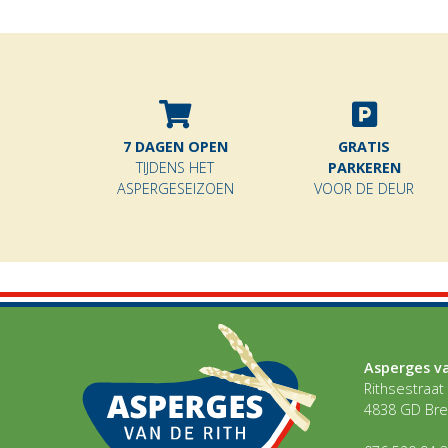
7 DAGEN OPEN
GRATIS
TIJDENS HET
PARKEREN
ASPERGESEIZOEN
VOOR DE DEUR
Asperges va
Rithsestraat
4838 GD Br