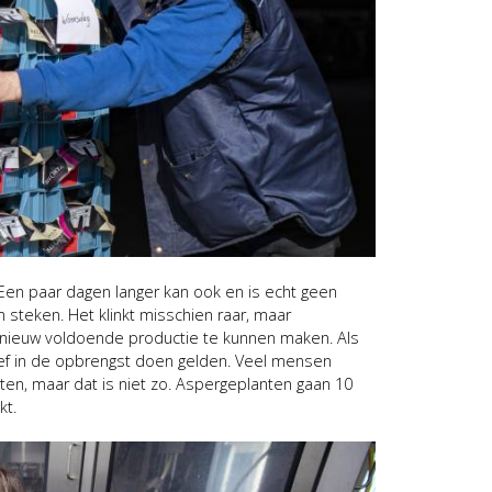
n. Een paar dagen langer kan ook en is echt geen
steken. Het klinkt misschien raar, maar
nieuw voldoende productie te kunnen maken. Als
atief in de opbrengst doen gelden. Veel mensen
en, maar dat is niet zo. Aspergeplanten gaan 10
kt.