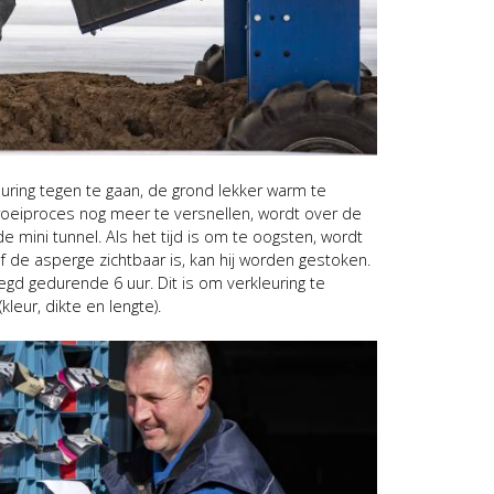
uring tegen te gaan, de grond lekker warm te
oeiproces nog meer te versnellen, wordt over de
 mini tunnel. Als het tijd is om te oogsten, wordt
 of de asperge zichtbaar is, kan hij worden gestoken.
gd gedurende 6 uur. Dit is om verkleuring te
eur, dikte en lengte).