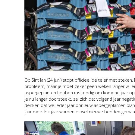
Op Sint Jan (24 juni) stopt officieel de teler met steke
probleem, maar je moet zeker geen weken langer willen 
aspergeplanten hebben rust nodig om komend jaar op
je nu langer doorsteekt, zal zich dat volgend jaar neg
denken dat we ieder jaar opnieuw aspergeplanten plant
jaar mee. Elk jaar worden er wel nieuwe bedden gemaa