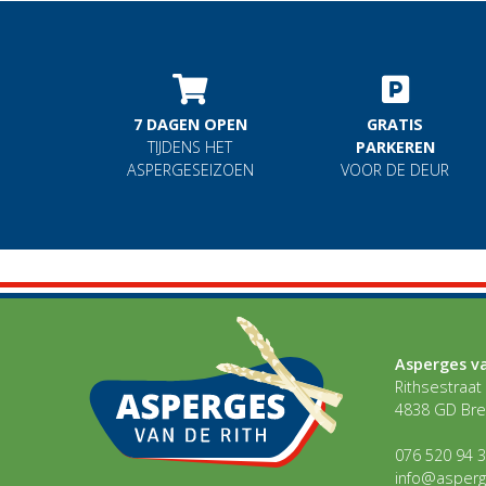
7 DAGEN OPEN
GRATIS
TIJDENS HET
PARKEREN
ASPERGESEIZOEN
VOOR DE DEUR
Asperges va
Rithsestraat
4838 GD Br
076 520 94 
info@asperg