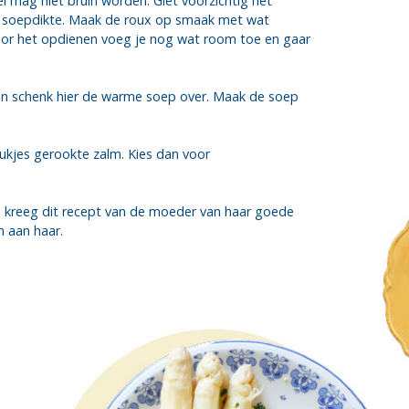
mag niet bruin worden. Giet voorzichtig het
 soepdikte. Maak de roux op smaak met wat
voor het opdienen voeg je nog wat room toe en gaar
 en schenk hier de warme soep over. Maak de soep
tukjes gerookte zalm. Kies dan voor
j kreeg dit recept van de moeder van haar goede
n aan haar.