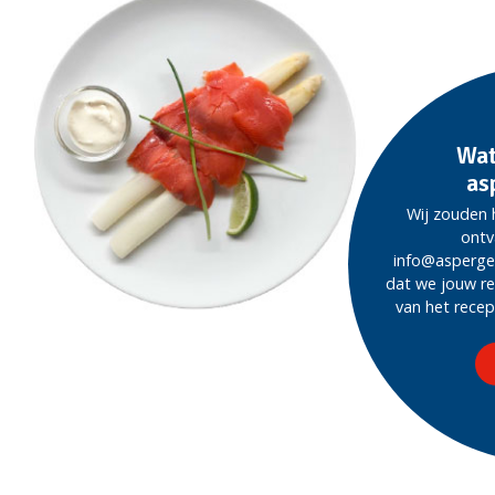
Wat
as
Wij zouden 
ontv
info@asperge
dat we jouw r
van het recep