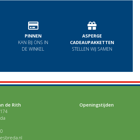
PINNEN
ASPERGE
KAN BIJ ONS IN
CADEAUPAKKETTEN
DE WINKEL
STELLEN WIJ SAMEN
n de Rith
Openingstijden
 174
eda
30
esbreda.nl