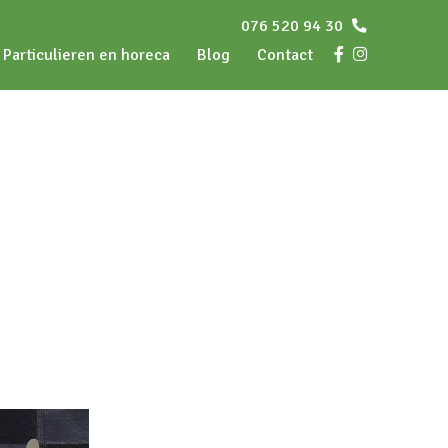
076 520 94 30
Particulieren en horeca
Blog
Contact