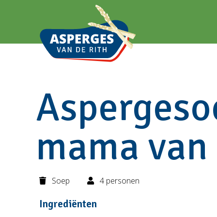
Aspergeso
mama van 
Soep
4 personen
Ingrediënten