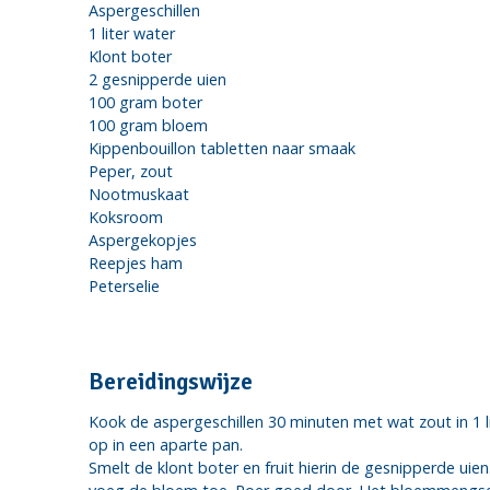
Aspergeschillen
1 liter water
Klont boter
2 gesnipperde uien
100 gram boter
100 gram bloem
Kippenbouillon tabletten naar smaak
Peper, zout
Nootmuskaat
Koksroom
Aspergekopjes
Reepjes ham
Peterselie
Bereidingswijze
Kook de aspergeschillen 30 minuten met wat zout in 1 li
op in een aparte pan.
Smelt de klont boter en fruit hierin de gesnipperde ui